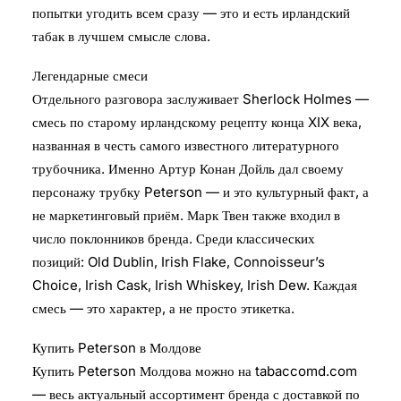
попытки угодить всем сразу — это и есть ирландский
табак в лучшем смысле слова.
Легендарные смеси
Отдельного разговора заслуживает Sherlock Holmes —
смесь по старому ирландскому рецепту конца XIX века,
названная в честь самого известного литературного
трубочника. Именно Артур Конан Дойль дал своему
персонажу трубку Peterson — и это культурный факт, а
не маркетинговый приём. Марк Твен также входил в
число поклонников бренда. Среди классических
позиций: Old Dublin, Irish Flake, Connoisseur’s
Choice, Irish Cask, Irish Whiskey, Irish Dew. Каждая
смесь — это характер, а не просто этикетка.
Купить Peterson в Молдове
Купить Peterson Молдова можно на tabaccomd.com
— весь актуальный ассортимент бренда с доставкой по