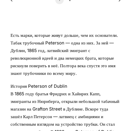
Есть марки, которые живут дольше, чем их основатели.
Табак трубочный Peterson — одна из них. За ней —
Дублин, 1865 год, латвийский эмигрант с
революционной идеей и два немецких брата, которые
рискнули поверить в неё. Полтора века спустя это имя
знают трубочники по всему миру.
История Peterson of Dublin
В 1865 году братья Фридрих и Хайнрих Капп,
эмигранты из Нюрнберга, открыли небольшой табачный
магазин на Grafton Street в Дублине. Вскоре туда
зашёл Карл Петерсон — латвиец с амбициями и
собственным взглядом на устройство трубки. Он стал