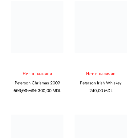
ПОДРОБНЕЕ
ПОДРОБНЕЕ
Нет в наличии
Нет в наличии
Peterson Chrismas 2009
Peterson Irish Whiskey
Первоначальная
Текущая
500,00
MDL
300,00
MDL
240,00
MDL
цена
цена:
составляла
300,00 MDL.
500,00 MDL.