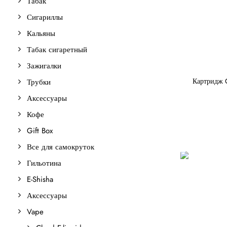
Табак
Сигариллы
Кальяны
Табак сигаретный
Зажигалки
Картридж 
Трубки
Аксессуары
Кофе
Gift Box
Все для самокруток
Гильотина
E-Shisha
Аксессуары
Vape