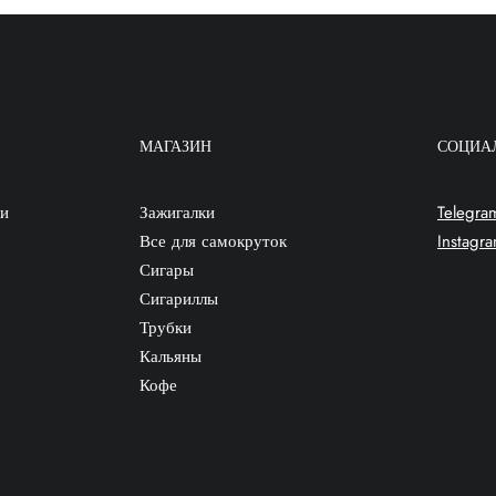
МАГАЗИН
СОЦИА
ки
Зажигалки
Telegra
Все для самокруток
Instagr
Сигары
Сигариллы
Трубки
Кальяны
Кофе