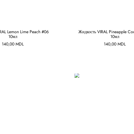
RAL Lemon Lime Peach #06
Жидкость VIRAL Pineapple Co
10мл
10мл
В КОРЗИНУ
В КОРЗИНУ
140,00
MDL
140,00
MDL