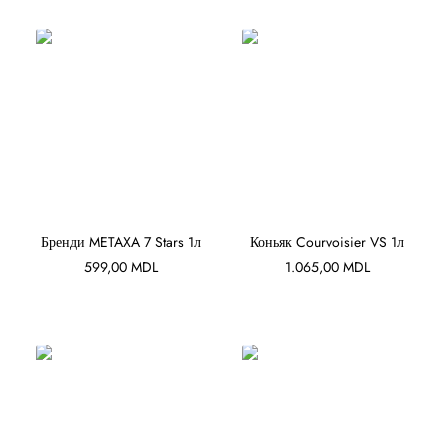
В КОРЗИНУ
В КОРЗИНУ
Бренди METAXA 7 Stars 1л
Коньяк Courvoisier VS 1л
599,00
MDL
1.065,00
MDL