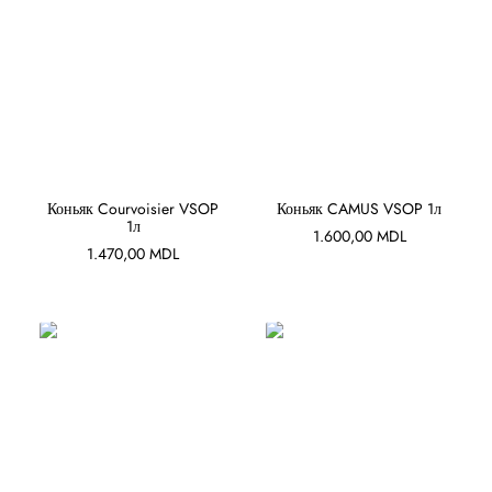
В КОРЗИНУ
В КОРЗИНУ
Коньяк Courvoisier VSOP
Коньяк CAMUS VSOP 1л
1л
1.600,00
MDL
1.470,00
MDL