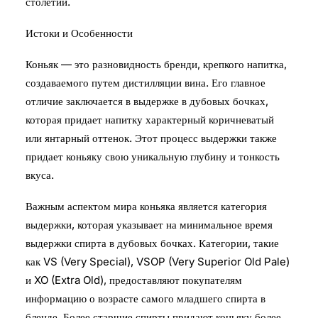
столетий.
Истоки и Особенности
Коньяк — это разновидность бренди, крепкого напитка,
создаваемого путем дистилляции вина. Его главное
отличие заключается в выдержке в дубовых бочках,
которая придает напитку характерный коричневатый
или янтарный оттенок. Этот процесс выдержки также
придает коньяку свою уникальную глубину и тонкость
вкуса.
Важным аспектом мира коньяка является категория
выдержки, которая указывает на минимальное время
выдержки спирта в дубовых бочках. Категории, такие
как VS (Very Special), VSOP (Very Superior Old Pale)
и XO (Extra Old), предоставляют покупателям
информацию о возрасте самого младшего спирта в
бленде. Более старшие спирты придают коньяку более