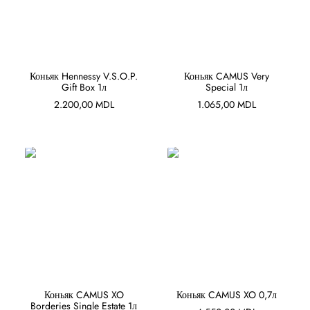
В КОРЗИНУ
В КОРЗИНУ
Коньяк Hennessy V.S.O.P.
Коньяк CAMUS Very
Gift Box 1л
Special 1л
2.200,00
MDL
1.065,00
MDL
В КОРЗИНУ
В КОРЗИНУ
Коньяк CAMUS XO
Коньяк CAMUS XO 0,7л
Borderies Single Estate 1л