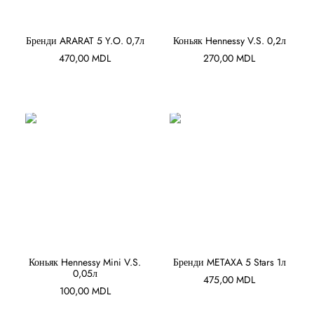
В КОРЗИНУ
В КОРЗИНУ
Бренди ARARAT 5 Y.O. 0,7л
Коньяк Hennessy V.S. 0,2л
470,00
MDL
270,00
MDL
В КОРЗИНУ
В КОРЗИНУ
Коньяк Hennessy Mini V.S.
Бренди METAXA 5 Stars 1л
0,05л
475,00
MDL
100,00
MDL