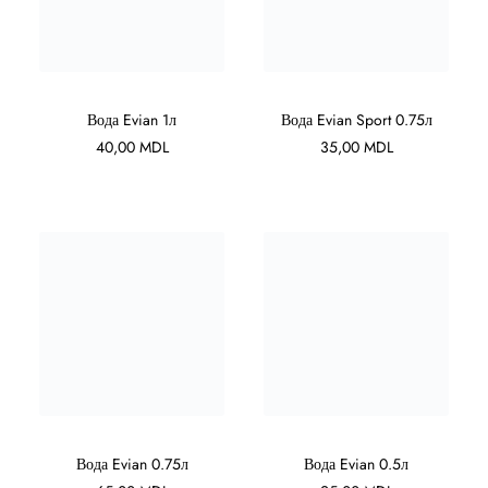
В КОРЗИНУ
В КОРЗИНУ
Вода Evian 1л
Вода Evian Sport 0.75л
40,00
MDL
35,00
MDL
В КОРЗИНУ
В КОРЗИНУ
Вода Evian 0.75л
Вода Evian 0.5л