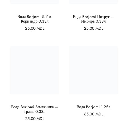
В КОРЗИНУ
В КОРЗИНУ
Вода Borjomi Лайм-
Вода Borjomi Цитрус —
Кориандр 0.33л
Имбирь 0.33л
25,00
MDL
25,00
MDL
В КОРЗИНУ
В КОРЗИНУ
Вода Borjomi Земляника —
Вода Borjomi 1.25л
Травы 0.33л
65,00
MDL
25,00
MDL