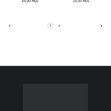
65,00
MDL
25,00
MDL
1
2