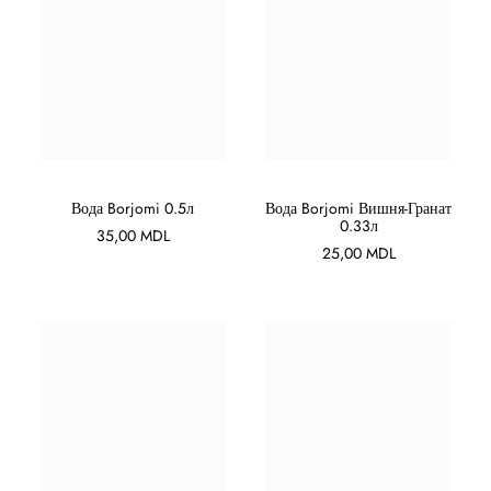
В КОРЗИНУ
В КОРЗИНУ
Вода Borjomi 0.5л
Вода Borjomi Вишня-Гранат
0.33л
35,00
MDL
25,00
MDL