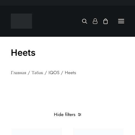
Heets
Главная
Табак
IQOS
Heets
Hide filters