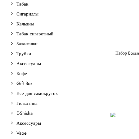
Табак
Сигариллы
Кальяны
Табак сигаретный
Зажигалки
Набор Bossne
Трубки
Аксессуары
Кофе
Gift Box
Все для самокруток
Гильотина
E-Shisha
Аксессуары
Vape