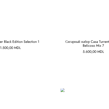
r Black Edition Selection 1
Сигарный набор Casa Turrent
Belicoso Mix 7
1.500,00
MDL
В КОРЗИНУ
В КОРЗИНУ
5.600,00
MDL