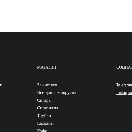
МАГАЗИН
СОЦИА
ки
Зажигалки
Telegra
Все для самокруток
Instagr
Сигары
Сигариллы
Трубки
Кальяны
Кофе