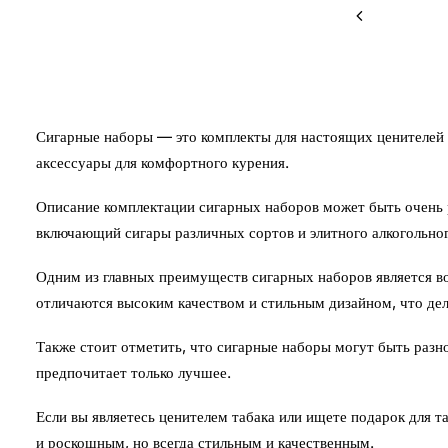
Сигарные наборы — это комплекты для настоящих ценителей т
аксессуары для комфортного курения.
Описание комплектации сигарных наборов может быть очень р
включающий сигары различных сортов и элитного алкогольног
Одним из главных преимуществ сигарных наборов является в
отличаются высоким качеством и стильным дизайном, что дел
Также стоит отметить, что сигарные наборы могут быть разн
предпочитает только лучшее.
Если вы являетесь ценителем табака или ищете подарок для т
и роскошным, но всегда стильным и качественным.