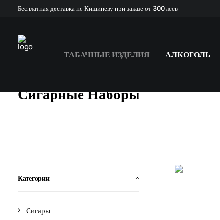
Бесплатная доставка по Кишиневу при заказе от 300 леев
ТАБАЧНЫЕ ИЗДЕЛИЯ
АЛКОГОЛЬ
Сигарные Наборы
Категории
Сигары