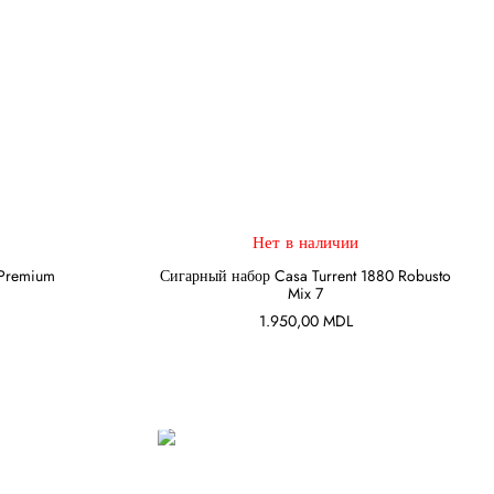
Нет в наличии
ПОДРОБНЕЕ
 Premium
Сигарный набор Casa Turrent 1880 Robusto
Mix 7
1.950,00
MDL