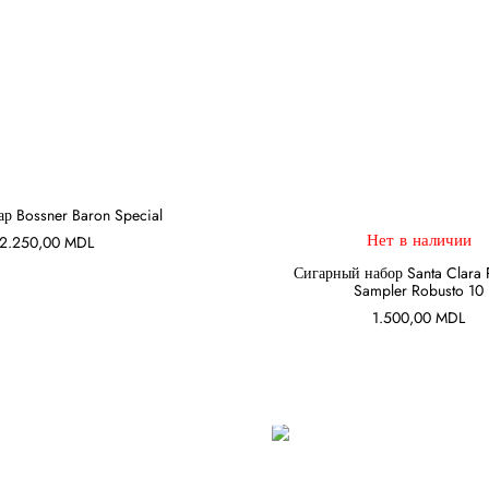
ар Bossner Baron Special
Нет в наличии
2.250,00
MDL
В КОРЗИНУ
ПОДРОБНЕЕ
Сигарный набор Santa Clara
Sampler Robusto 10
1.500,00
MDL