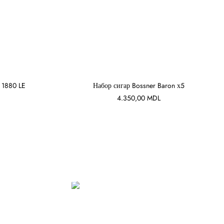
 1880 LE
Набор сигар Bossner Baron х5
4.350,00
MDL
В КОРЗИНУ