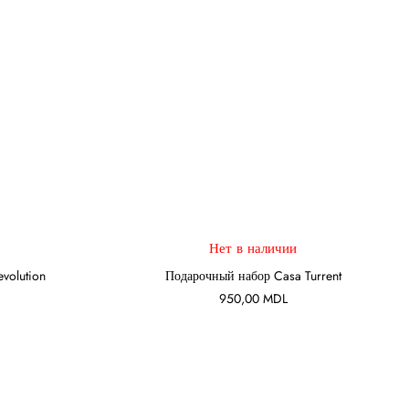
Нет в наличии
ПОДРОБНЕЕ
volution
Подарочный набор Casa Turrent
950,00
MDL