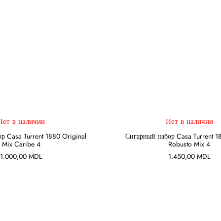
Нет в наличии
Нет в наличии
ПОДРОБНЕЕ
ПОДРОБНЕЕ
р Casa Turrent 1880 Original
Сигарный набор Casa Turrent 1
Mix Caribe 4
Robusto Mix 4
1.000,00
MDL
1.450,00
MDL