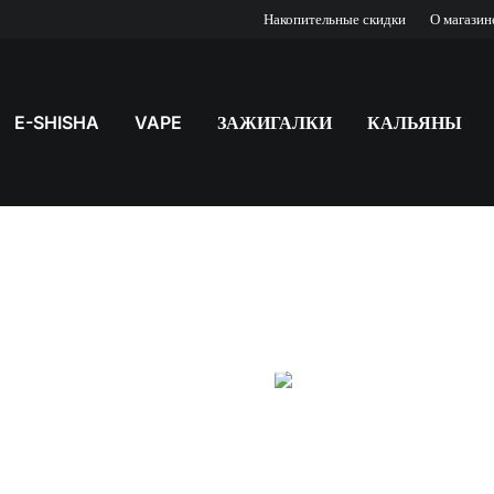
Накопительные скидки
О магазин
E-SHISHA
VAPE
ЗАЖИГАЛКИ
КАЛЬЯНЫ