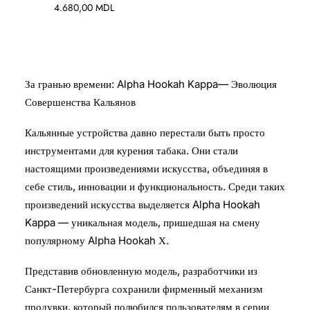
4.680,00
MDL
За гранью времени: Alpha Hookah Kappa— Эволюция
Совершенства Кальянов
Кальянные устройства давно перестали быть просто
инструментами для курения табака. Они стали
настоящими произведениями искусства, объединяя в
себе стиль, инновации и функциональность. Среди таких
произведений искусства выделяется Alpha Hookah
Kappa — уникальная модель, пришедшая на смену
популярному Alpha Hookah Х.
Представив обновленную модель, разработчики из
Санкт-Петербурга сохранили фирменный механизм
продувки, который полюбился пользователям в серии