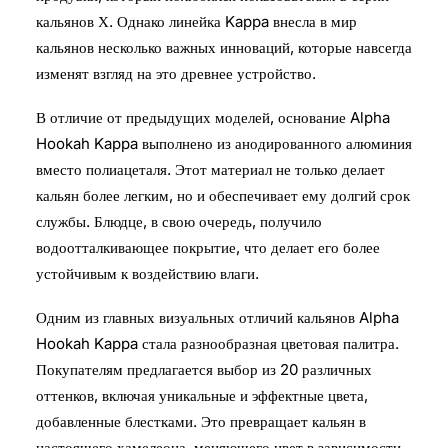
кальянов Х. Однако линейка Kappa внесла в мир
кальянов несколько важных инноваций, которые навсегда
изменят взгляд на это древнее устройство.
В отличие от предыдущих моделей, основание Alpha
Hookah Kappa выполнено из анодированного алюминия
вместо полиацеталя. Этот материал не только делает
кальян более легким, но и обеспечивает ему долгий срок
службы. Блюдце, в свою очередь, получило
водоотталкивающее покрытие, что делает его более
устойчивым к воздействию влаги.
Одним из главных визуальных отличий кальянов Alpha
Hookah Kappa стала разнообразная цветовая палитра.
Покупателям предлагается выбор из 20 различных
оттенков, включая уникальные и эффектные цвета,
добавленные блестками. Это превращает кальян в
настоящего хамелеона, меняющего цвет в зависимости