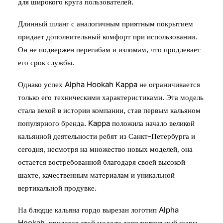
для широкого круга пользователей.
Длинный шланг с аналогичным приятным покрытием
придает дополнительный комфорт при использовании.
Он не подвержен перегибам и изломам, что продлевает
его срок службы.
Однако успех Alpha Hookah Kappa не ограничивается
только его техническими характеристиками. Эта модель
стала вехой в истории компании, став первым кальяном
популярного бренда. Kappa положила начало великой
кальянной деятельности ребят из Санкт-Петербурга и
сегодня, несмотря на множество новых моделей, она
остается востребованной благодаря своей высокой
шахте, качественным материалам и уникальной
вертикальной продувке.
На блюдце кальяна гордо вырезан логотип Alpha
Hookah, придавая этой модели дополнительный шарм.