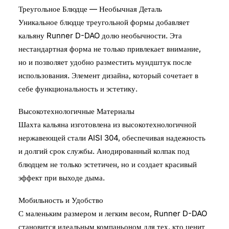
Треугольное Блюдце — Необычная Деталь
Уникальное блюдце треугольной формы добавляет
кальяну Runner D-DAO долю необычности. Эта
нестандартная форма не только привлекает внимание,
но и позволяет удобно разместить мундштук после
использования. Элемент дизайна, который сочетает в
себе функциональность и эстетику.
Высокотехнологичные Материалы
Шахта кальяна изготовлена из высокотехнологичной
нержавеющей стали AISI 304, обеспечивая надежность
и долгий срок службы. Анодированный колпак под
блюдцем не только эстетичен, но и создает красивый
эффект при выходе дыма.
Мобильность и Удобство
С маленьким размером и легким весом, Runner D-DAO
становится идеальным компаньоном для тех, кто ценит