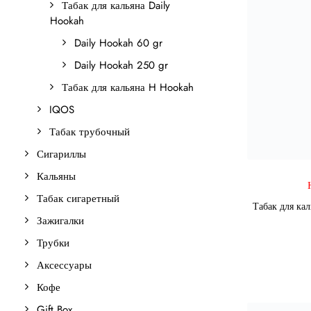
Табак для кальяна Daily
Hookah
Daily Hookah 60 gr
Daily Hookah 250 gr
Табак для кальяна H Hookah
IQOS
Табак трубочный
Сигариллы
Кальяны
Табак сигаретный
Табак для ка
Зажигалки
Трубки
Аксессуары
Кофе
Gift Box