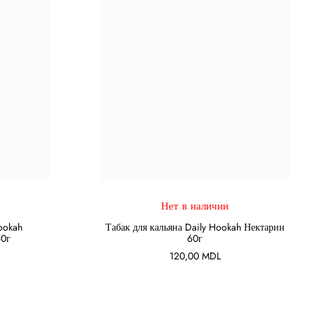
Нет в наличии
ПОДРОБНЕЕ
Hookah
Табак для кальяна Daily Hookah Нектарин
60г
60г
120,00
MDL