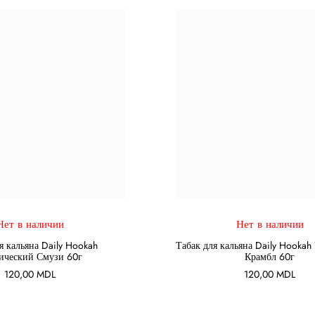
Нет в наличии
Нет в наличии
ПОДРОБНЕЕ
ПОДРОБНЕЕ
я кальяна Daily Hookah
Табак для кальяна Daily Hooka
ический Смузи 60г
Крамбл 60г
120,00
MDL
120,00
MDL