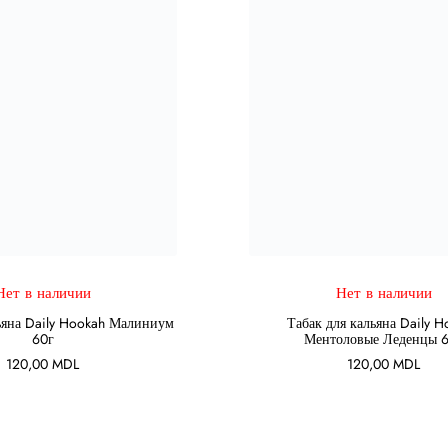
Нет в наличии
Нет в наличии
ПОДРОБНЕЕ
ПОДРОБНЕЕ
ьяна Daily Hookah Малиниум
Табак для кальяна Daily 
60г
Ментоловые Леденцы 
120,00
MDL
120,00
MDL