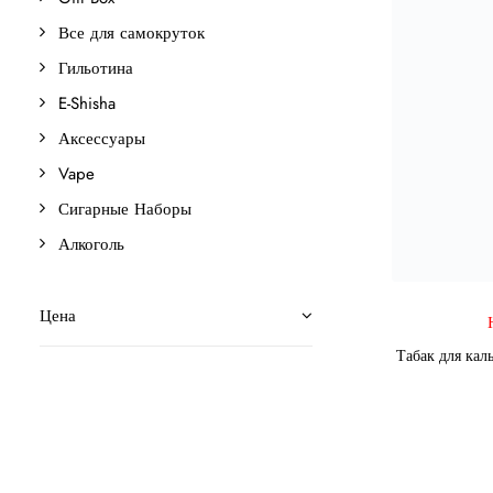
Все для самокруток
Гильотина
E-Shisha
Аксессуары
Vape
Сигарные Наборы
Алкоголь
Цена
Табак для кал