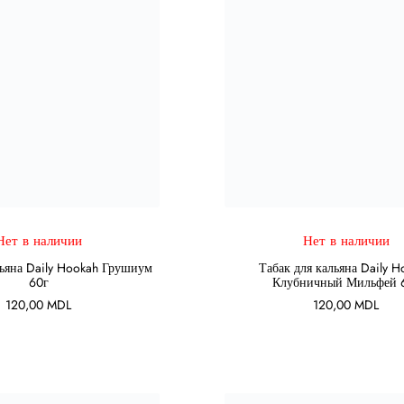
Нет в наличии
Нет в наличии
ПОДРОБНЕЕ
ПОДРОБНЕЕ
льяна Daily Hookah Грушиум
Табак для кальяна Daily 
60г
Клубничный Мильфей 
120,00
MDL
120,00
MDL