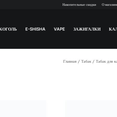
Накопительные скидки
О магазин
КОГОЛЬ
E-SHISHA
VAPE
ЗАЖИГАЛКИ
КА
Главная
Табак
Табак для к