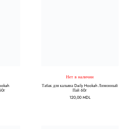
Нет в наличии
ПОДРОБНЕЕ
Hookah
Табак для кальяна Daily Hookah Лимонный
60г
Пай 60г
120,00
MDL