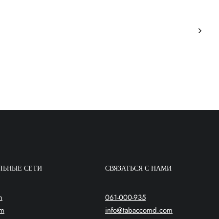
ЛЬНЫЕ СЕТИ
СВЯЗАТЬСЯ С НАМИ
m
061-000-935
am
info@tabaccomd.com