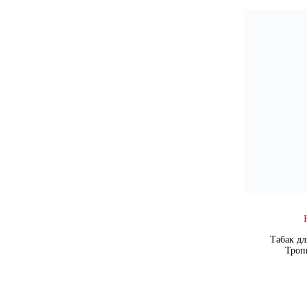
Табак дл
Троп