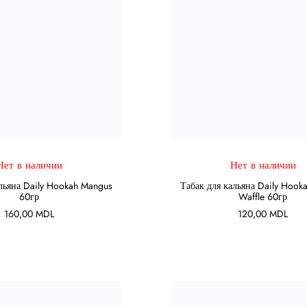
Нет в наличии
Нет в наличии
ПОДРОБНЕЕ
ПОДРОБНЕЕ
льяна Daily Hookah Mangus
Табак для кальяна Daily Hooka
60гр
Waffle 60гр
160,00
MDL
120,00
MDL