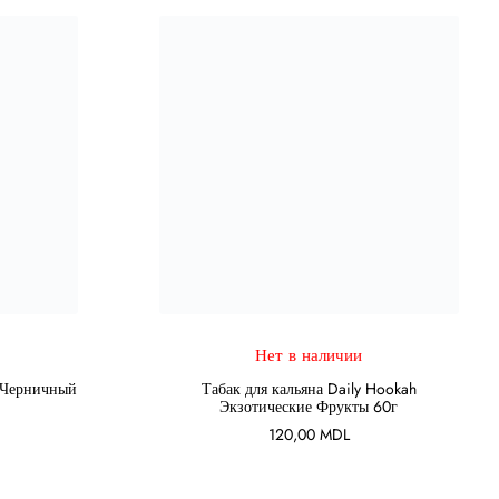
Нет в наличии
ПОДРОБНЕЕ
h Черничный
Табак для кальяна Daily Hookah
Экзотические Фрукты 60г
120,00
MDL