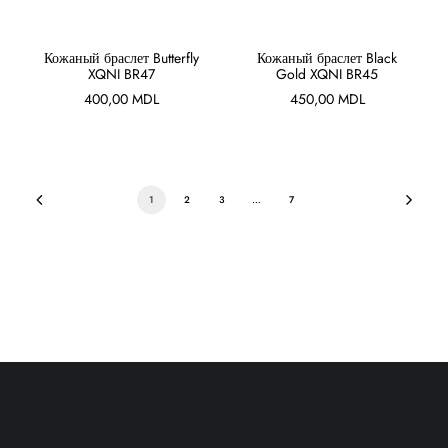
В КОРЗИНУ
В КОРЗИНУ
Кожаный браслет Butterfly
Кожаный браслет Black
XQNI BR47
Gold XQNI BR45
400,00
MDL
450,00
MDL
1
2
3
…
7