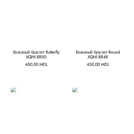
В КОРЗИНУ
В КОРЗИНУ
Кожаный браслет Butterfly
Кожаный браслет Round
XQNI BR50
XQNI BR48
450,00
MDL
450,00
MDL