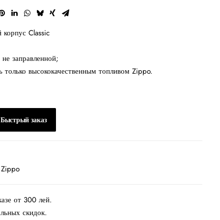
корпус Classic
 не заправленной;
ь только высококачественным топливом Zippo.
Быстрый заказ
 Zippo
казе от 300 лей.
ельных скидок.