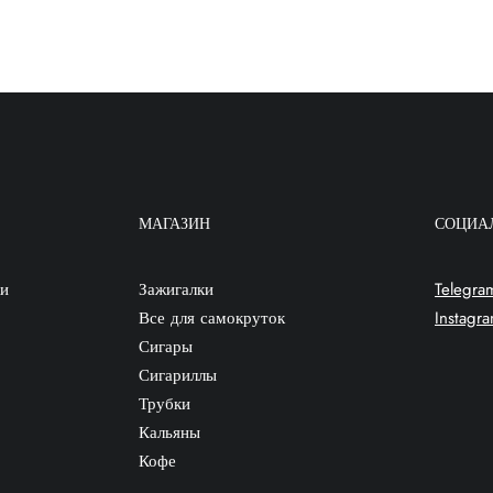
МАГАЗИН
СОЦИА
ки
Зажигалки
Telegra
Все для самокруток
Instagr
Сигары
Сигариллы
Трубки
Кальяны
Кофе