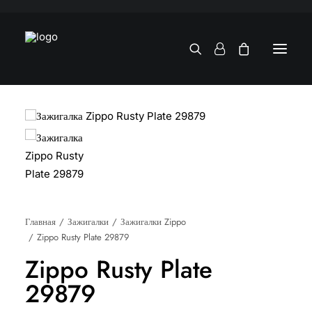
Главная
Зажигалки
Зажигалки Zippo
Zippo Rusty Plate 29879
Zippo Rusty Plate
29879