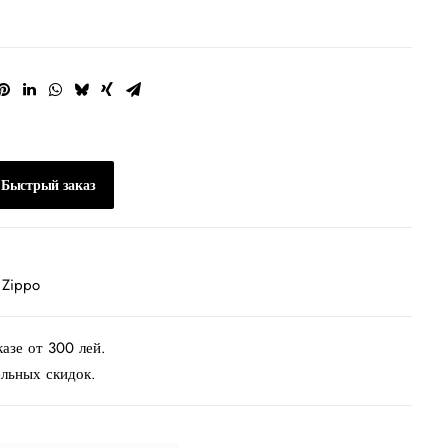
Быстрый заказ
 Zippo
казе от 300 лей.
ельных скидок.