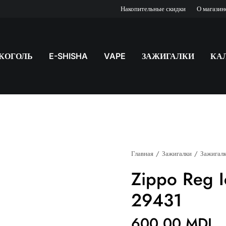
Накопительные скидки
О магазин
КОГОЛЬ
E-SHISHA
VAPE
ЗАЖИГАЛКИ
КА
Главная
Зажигалки
Зажигалк
Zippo Reg I
29431
600,00
MDL