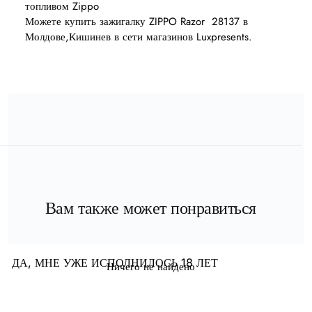
топливом Zippo
Можете купить зажигалку ZIPPO Razor 28137 в
Молдове,Кишинев в сети магазинов Luxpresents.
Вам также может понравиться
ДА, МНЕ УЖЕ ИСПОЛНИЛОСЬ 18 ЛЕТ
Ничего не найдено