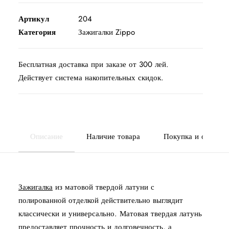
Solid
Brass
Артикул
204
Категория
Зажигалки Zippo
Бесплатная доставка при заказе от 300 лей.
Действует система накопительных скидок.
Описание
Наличие товара
Покупка и оплата
Зажигалка
из матовой твердой латуни с
полированной отделкой действительно выглядит
классически и универсально. Матовая твердая латунь
предоставляет прочность и долговечность, а