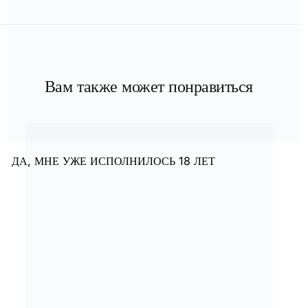
Вам также может понравиться
ДА, МНЕ УЖЕ ИСПОЛНИЛОСЬ 18 ЛЕТ