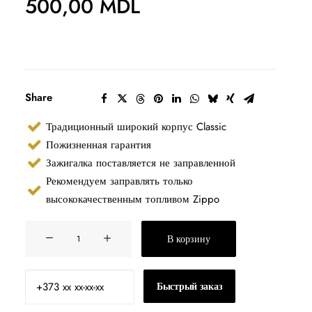
500,00
MDL
Share
Традиционный широкий корпус Classic
Пожизненная гарантия
Зажигалка поставляется не заправленной
Рекомендуем заправлять только
высококачественным топливом Zippo
Количество
В корзину
товара
204
Zippo
Быстрый заказ
Brushed