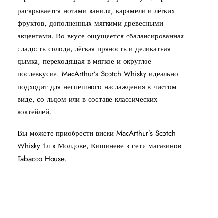
раскрывается нотами ванили, карамели и лёгких
фруктов, дополненных мягкими древесными
акцентами. Во вкусе ощущается сбалансированная
сладость солода, лёгкая пряность и деликатная
дымка, переходящая в мягкое и округлое
послевкусие. MacArthur’s Scotch Whisky идеально
подходит для неспешного наслаждения в чистом
виде, со льдом или в составе классических
коктейлей.
Вы можете приобрести виски MacArthur’s Scotch
Whisky 1л в Молдове, Кишиневе в сети магазинов
Tabacco House.