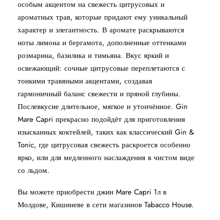
особым акцентом на свежесть цитрусовых и
ароматных трав, которые придают ему уникальный
характер и элегантность. В аромате раскрываются
ноты лимона и бергамота, дополненные оттенками
розмарина, базилика и тимьяна. Вкус яркий и
освежающий: сочные цитрусовые переплетаются с
тонкими травяными акцентами, создавая
гармоничный баланс свежести и пряной глубины.
Послевкусие длительное, мягкое и утончённое. Gin
Mare Capri прекрасно подойдёт для приготовления
изысканных коктейлей, таких как классический Gin &
Tonic, где цитрусовая свежесть раскроется особенно
ярко, или для медленного наслаждения в чистом виде
со льдом.
Вы можете приобрести джин Mare Capri 1л в
Молдове, Кишиневе в сети магазинов Tabacco House.