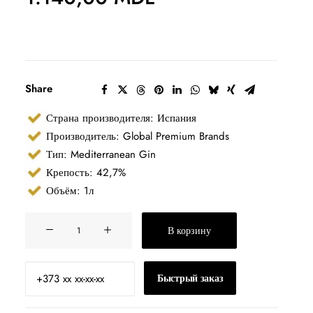
Share
Страна производителя: Испания
Производитель: Global Premium Brands
Тип: Mediterranean Gin
Крепость: 42,7%
Объём: 1л
Количество
В корзину
товара
Джин
Mare
Быстрый заказ
Capri
1л