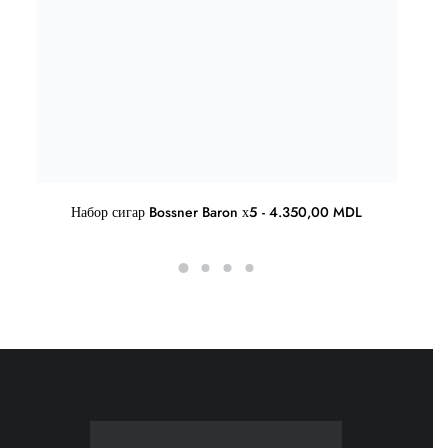
Набор сигар Bossner Baron х5
4.350,00
MDL