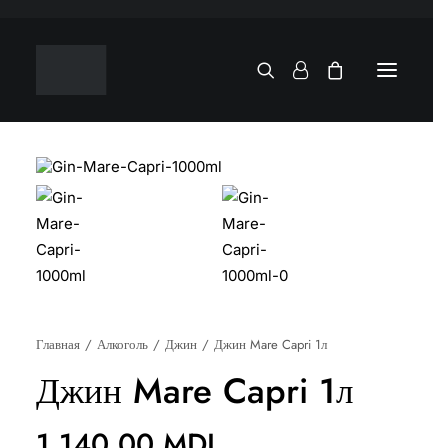
Главная
Алкоголь
Джин
Джин Mare Capri 1л
Джин Mare Capri 1л
1.140,00
MDL