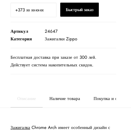
24647
200
Быстрый заказ
Zippo
Chrome
Arch
Артикул
24647
Категория
Зажигалки Zippo
Бесплатная доставка при заказе от 300 лей.
Действует система накопительных скидок.
Описание
Наличие товара
Покупка и оплата
Зажигалка
Chrome Arch имеет особенный дизайн с