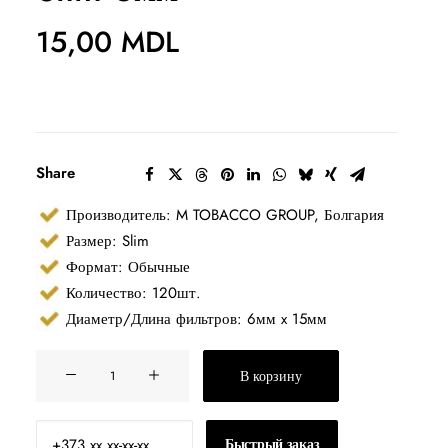
15,00
MDL
Share
Производитель: M TOBACCO GROUP, Болгария
Размер: Slim
Формат: Обычные
Количество: 120шт.
Диаметр/Длина фильтров: 6мм x 15мм
Количество
В корзину
товара
Фильтры
для
Быстрый заказ