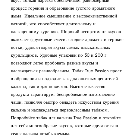
вкус. Тонкая нарезка обеспечивает равномерный
процесс горения и образование густого ароматного
дыма. Идеальное смешивание с высококачественной
патокой, что способствует длительному и
насыщенному курению. Широкий ассортимент вкусов
включает фруктовые смеси, сладкие ароматы и терпкие
нотки, удовлетворяя вкусы самых взыскательных
курильщиков. Удобные упаковки по 50 и 200 г
позволяют легко пробовать разные вкусы и
наслаждаться разнообразием. Табак True Passion прост
в обращении и подходит как для опытных ценителей
кальяна, так и для новичков. Высокое качество
продукта гарантирует беспроблемное изготовление
чаши, позволяя быстро овладеть искусством курения
кальяна и наслаждаться первоклассным табаком.
Попробуйте табак для кальяна True Passion и откройте
для себя многообразие вкусов, которые сделают ваш
сеанс кальяна незабываемым.