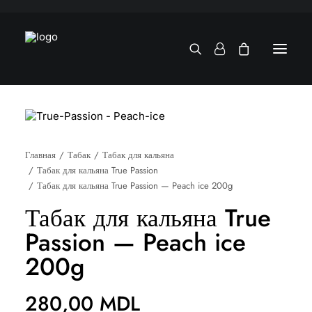
Главная
Табак
Табак для кальяна
Табак для кальяна True Passion
Табак для кальяна True Passion — Peach ice 200g
Табак для кальяна True
Passion — Peach ice
200g
280,00
MDL