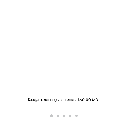
Калауд + чаша для кальяна
160,00
MDL