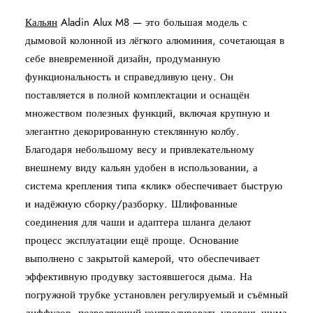
Кальян
Aladin Alux M8 — это большая модель с
дымовой колонной из лёгкого алюминия, сочетающая в
себе вневременной дизайн, продуманную
функциональность и справедливую цену. Он
поставляется в полной комплектации и оснащён
множеством полезных функций, включая крупную и
элегантно декорированную стеклянную колбу.
Благодаря небольшому весу и привлекательному
внешнему виду кальян удобен в использовании, а
система крепления типа «клик» обеспечивает быструю
и надёжную сборку/разборку. Шлифованные
соединения для чаши и адаптера шланга делают
процесс эксплуатации ещё проще. Основание
выполнено с закрытой камерой, что обеспечивает
эффективную продувку застоявшегося дыма. На
погружной трубке установлен регулируемый и съёмный