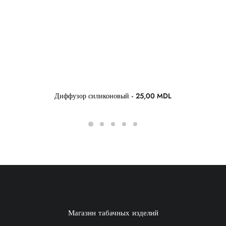
Диффузор силиконовый
25,00
MDL
Магазин табачных изделий