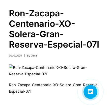
Ron-Zacapa-
Centenario-XO-
Solera-Gran-
Reserva-Especial-07l
30.10.2025
|
By
Dima
Ron-Zacapa-Centenario-XO-Solera-Gran-Reserva-
Especial-07l