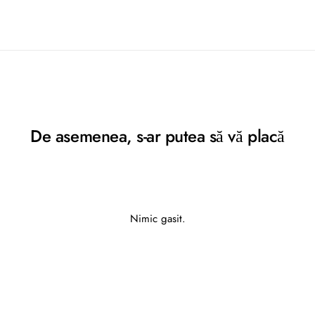
De asemenea, s-ar putea să vă placă
Nimic gasit.