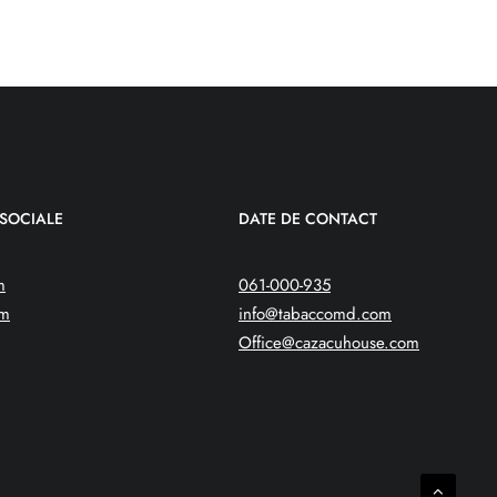
 SOCIALE
DATE DE CONTACT
m
061-000-935
am
info@tabaccomd.com
Office@cazacuhouse.com