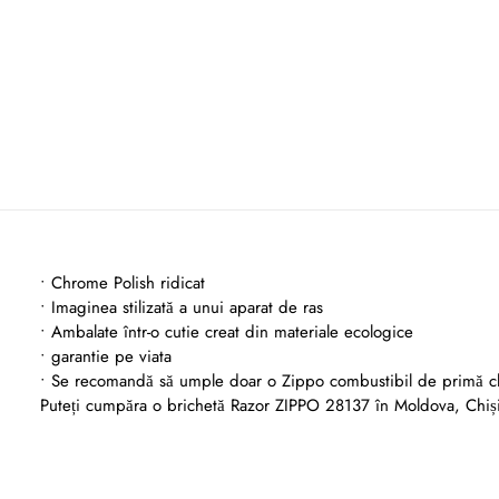
• Chrome Polish ridicat
• Imaginea stilizată a unui aparat de ras
• Ambalate într-o cutie creat din materiale ecologice
• garantie pe viata
• Se recomandă să umple doar o Zippo combustibil de primă c
Puteți cumpăra o brichetă Razor ZIPPO 28137 în Moldova, Chi