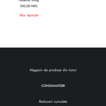
Hazelnut 300g
350,00
MDL
Stoc epuizat
Magazin de produse din tutun
CONSUMATORI
Reduceri cumulate