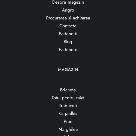
Despre magazin
Angro
Procurarea și achitarea
Contacte
Partenerii
Blog
Partenerii
MAGAZIN
Brichete
Totul pentru rulat
Trabucuri
Cigarillos
Pipe
Narghilea