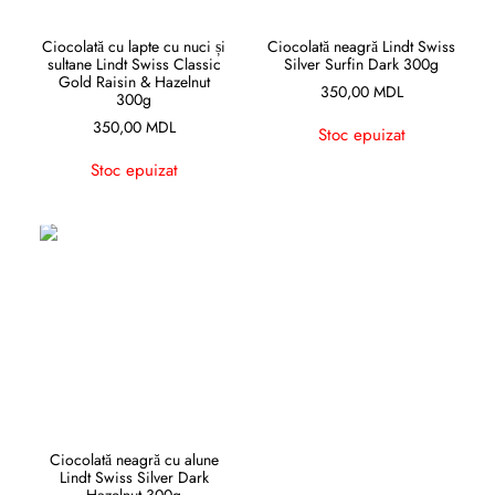
CITEȘTE MAI MULT
CITEȘTE MAI MULT
Ciocolată cu lapte cu nuci și
Ciocolată neagră Lindt Swiss
sultane Lindt Swiss Classic
Silver Surfin Dark 300g
Gold Raisin & Hazelnut
350,00
MDL
300g
350,00
MDL
Stoc epuizat
Stoc epuizat
CITEȘTE MAI MULT
Ciocolată neagră cu alune
Lindt Swiss Silver Dark