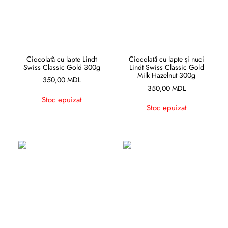
CITEȘTE MAI MULT
CITEȘTE MAI MULT
Ciocolată cu lapte Lindt
Ciocolată cu lapte și nuci
Swiss Classic Gold 300g
Lindt Swiss Classic Gold
Milk Hazelnut 300g
350,00
MDL
350,00
MDL
Stoc epuizat
Stoc epuizat