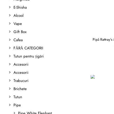
E-Shisha
Alcool
Vape
Gift Box
Pipă Rattray’s
Cafea
FĂRĂ CATEGORII
Tutun pentru țigări
Accesorii
Accesorii
Trabucuri
Brichete
Tutun
Pipe
Pipe White Elephant