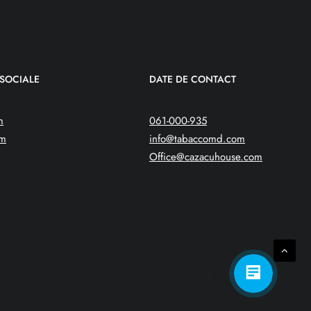
 SOCIALE
DATE DE CONTACT
m
061-000-935
am
info@tabaccomd.com
Office@cazacuhouse.com