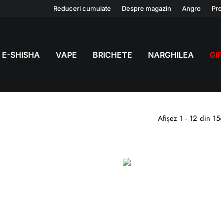
Reduceri cumulate
Despre magazin
Angro
Pro
E-SHISHA
VAPE
BRICHETE
NARGHILEA
GI
Afișez 1 - 12 din 15