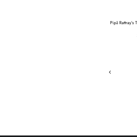
Pipă Rattray’s