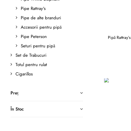
Pipe Rattray's
Pipe de alte branduri
Accesorii pentru pipă
Pipe Peterson
Pipă Rattray
Seturi pentru pipă
Set de Trabucuri
Totul pentru rulat
Cigarillos
Preț
În Stoc