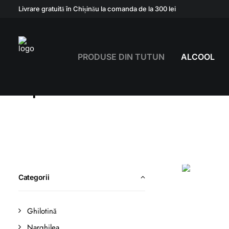
Livrare gratuită în Chișinău la comanda de la 300 lei
PRODUSE DIN TUTUN
ALCOOL
Pipe
Categorii
Ghilotină
Narghilea