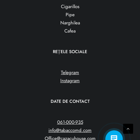
Cigarillos
Pipe
Narghilea
Cafea
REȚELE SOCIALE
Telegram
Instagram
DATE DE CONTACT
061-000-935
info@tabaccomd.com
Office@cazacuhouse.com