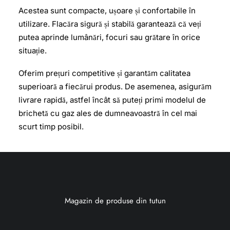
Acestea sunt compacte, ușoare și confortabile în
utilizare. Flacăra sigură și stabilă garantează că veți
putea aprinde lumânări, focuri sau grătare în orice
situație.
Oferim prețuri competitive și garantăm calitatea
superioară a fiecărui produs. De asemenea, asigurăm
livrare rapidă, astfel încât să puteți primi modelul de
brichetă cu gaz ales de dumneavoastră în cel mai
scurt timp posibil.
Magazin de produse din tutun