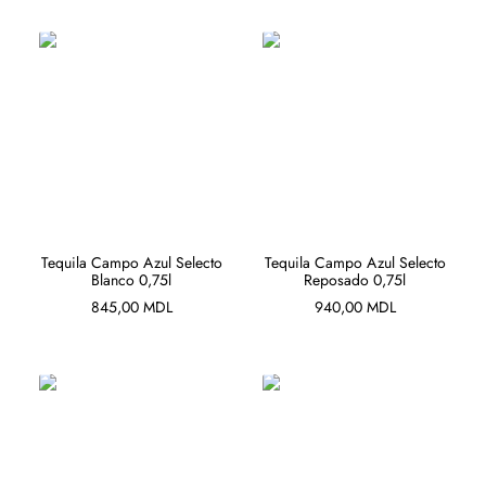
ADAUGĂ ÎN COȘ
ADAUGĂ ÎN COȘ
Tequila Campo Azul Selecto
Tequila Campo Azul Selecto
Blanco 0,75l
Reposado 0,75l
845,00
MDL
940,00
MDL