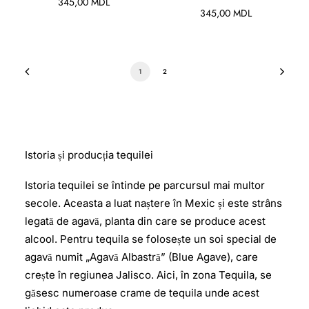
345,00
MDL
345,00
MDL
1
2
Istoria și producția tequilei
Istoria tequilei se întinde pe parcursul mai multor
secole. Aceasta a luat naștere în Mexic și este strâns
legată de agavă, planta din care se produce acest
alcool. Pentru tequila se folosește un soi special de
agavă numit „Agavă Albastră” (Blue Agave), care
crește în regiunea Jalisco. Aici, în zona Tequila, se
găsesc numeroase crame de tequila unde acest