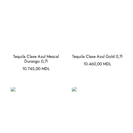
ADAUGĂ ÎN COȘ
ADAUGĂ ÎN COȘ
Tequila Clase Azul Mezcal
Tequila Clase Azul Gold 0,7l
Durango 0,7l
10.460,00
MDL
10.745,00
MDL