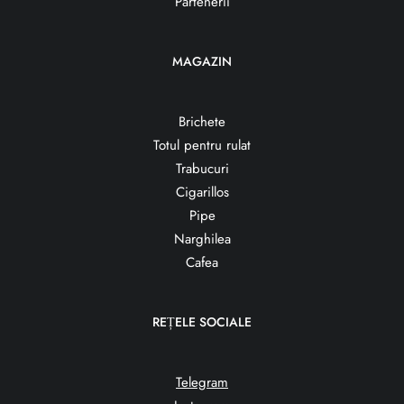
Partenerii
MAGAZIN
Brichete
Totul pentru rulat
Trabucuri
Cigarillos
Pipe
Narghilea
Cafea
REȚELE SOCIALE
Telegram