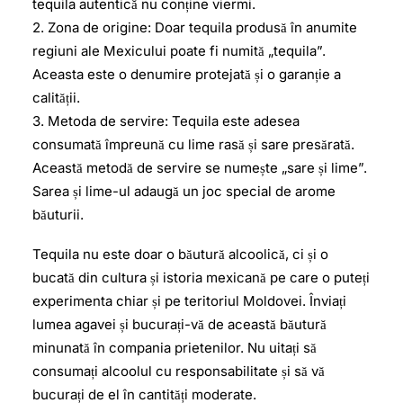
tequila autentică nu conține viermi.
2. Zona de origine: Doar tequila produsă în anumite
regiuni ale Mexicului poate fi numită „tequila”.
Aceasta este o denumire protejată și o garanție a
calității.
3. Metoda de servire: Tequila este adesea
consumată împreună cu lime rasă și sare presărată.
Această metodă de servire se numește „sare și lime”.
Sarea și lime-ul adaugă un joc special de arome
băuturii.
Tequila nu este doar o băutură alcoolică, ci și o
bucată din cultura și istoria mexicană pe care o puteți
experimenta chiar și pe teritoriul Moldovei. Înviați
lumea agavei și bucurați-vă de această băutură
minunată în compania prietenilor. Nu uitați să
consumați alcoolul cu responsabilitate și să vă
bucurați de el în cantități moderate.