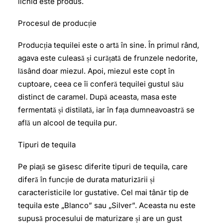
lichid este produs.
Procesul de producție
Producția tequilei este o artă în sine. În primul rând,
agava este culeasă și curățată de frunzele nedorite,
lăsând doar miezul. Apoi, miezul este copt în
cuptoare, ceea ce îi conferă tequilei gustul său
distinct de caramel. După aceasta, masa este
fermentată și distilată, iar în fața dumneavoastră se
află un alcool de tequila pur.
Tipuri de tequila
Pe piață se găsesc diferite tipuri de tequila, care
diferă în funcție de durata maturizării și
caracteristicile lor gustative. Cel mai tânăr tip de
tequila este „Blanco” sau „Silver”. Aceasta nu este
supusă procesului de maturizare și are un gust