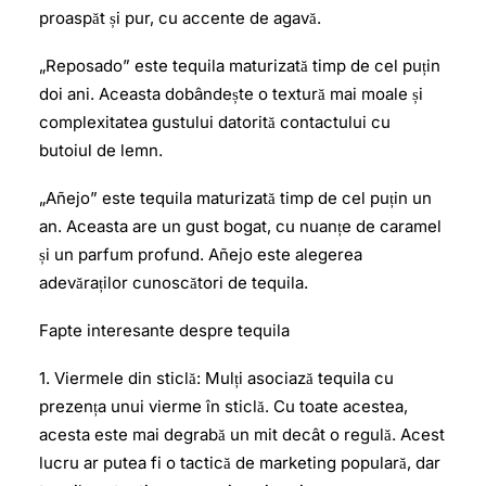
proaspăt și pur, cu accente de agavă.
„Reposado” este tequila maturizată timp de cel puțin
doi ani. Aceasta dobândește o textură mai moale și
complexitatea gustului datorită contactului cu
butoiul de lemn.
„Añejo” este tequila maturizată timp de cel puțin un
an. Aceasta are un gust bogat, cu nuanțe de caramel
și un parfum profund. Añejo este alegerea
adevăraților cunoscători de tequila.
Fapte interesante despre tequila
1. Viermele din sticlă: Mulți asociază tequila cu
prezența unui vierme în sticlă. Cu toate acestea,
acesta este mai degrabă un mit decât o regulă. Acest
lucru ar putea fi o tactică de marketing populară, dar