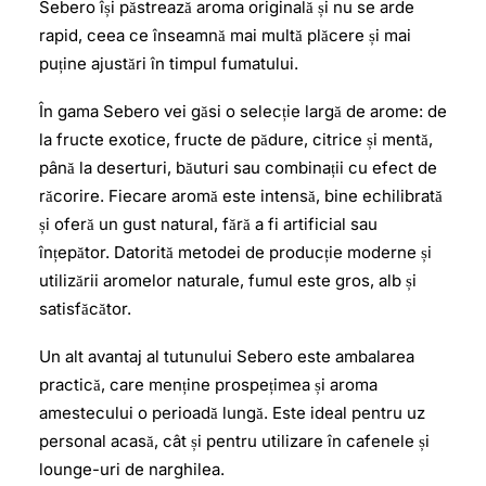
Sebero își păstrează aroma originală și nu se arde
rapid, ceea ce înseamnă mai multă plăcere și mai
puține ajustări în timpul fumatului.
În gama Sebero vei găsi o selecție largă de arome: de
la fructe exotice, fructe de pădure, citrice și mentă,
până la deserturi, băuturi sau combinații cu efect de
răcorire. Fiecare aromă este intensă, bine echilibrată
și oferă un gust natural, fără a fi artificial sau
înțepător. Datorită metodei de producție moderne și
utilizării aromelor naturale, fumul este gros, alb și
satisfăcător.
Un alt avantaj al tutunului Sebero este ambalarea
practică, care menține prospețimea și aroma
amestecului o perioadă lungă. Este ideal pentru uz
personal acasă, cât și pentru utilizare în cafenele și
lounge-uri de narghilea.