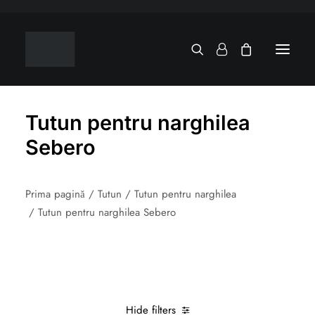
Tutun pentru narghilea
Sebero
Prima pagină
Tutun
Tutun pentru narghilea
Tutun pentru narghilea Sebero
Hide filters