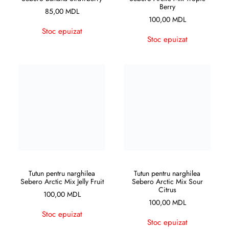
Berry
85,00
MDL
100,00
MDL
Stoc epuizat
Stoc epuizat
CITEȘTE MAI MULT
CITEȘTE MAI MULT
Tutun pentru narghilea
Tutun pentru narghilea
Sebero Arctic Mix Jelly Fruit
Sebero Arctic Mix Sour
Citrus
100,00
MDL
100,00
MDL
Stoc epuizat
Stoc epuizat