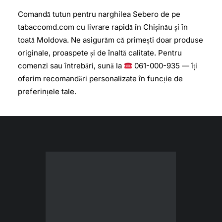
Comandă tutun pentru narghilea Sebero de pe
tabaccomd.com cu livrare rapidă în Chișinău și în
toată Moldova. Ne asigurăm că primești doar produse
originale, proaspete și de înaltă calitate. Pentru
comenzi sau întrebări, sună la
061-000-935 — îți
oferim recomandări personalizate în funcție de
preferințele tale.