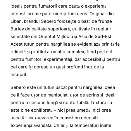
ideală pentru fumătorii care caută o experiență
intensă, arome puternice și fum dens. Originar din
Liban, brandul Sebero folosește o bază de frunze
Burley de calitate superioară, cultivate în regiuni
selectate din Orientul Mijlociu și Asia de Sud-Est.
Acest tutun pentru narghilea se evidențiază prin tăria
ridicată și profilul aromatic complex, fiind perfect
pentru fumători experimentați, dar accesibil și pentru
cei care își doresc un gust profund încă de la
început.
Sebero este un tutun uscat pentru narghilea, ceea
ce îl face ușor de manipulat, ușor de aprins și ideal
pentru o sesiune lungă și confortabilă. Textura sa
este bine echilibrată – nici prea umedă, nici prea
uscată – iar așezarea în ceașcă nu necesită
experiență avansată. Chiar și la temperaturi înalte,