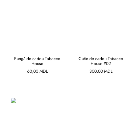
ADAUGĂ ÎN COȘ
ADAUGĂ ÎN COȘ
Pungă de cadou Tabacco
Cutie de cadou Tabacco
House
House #02
60,00
MDL
300,00
MDL