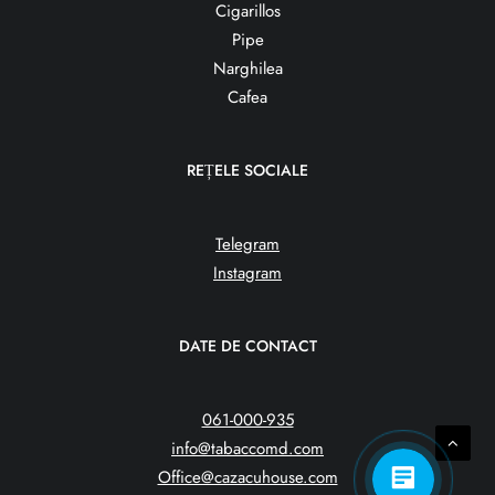
Cigarillos
Pipe
Narghilea
Cafea
REȚELE SOCIALE
Telegram
Instagram
DATE DE CONTACT
061-000-935
info@tabaccomd.com
Office@cazacuhouse.com