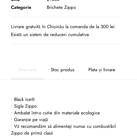
Categorie
Brichete Zippo
Livrare gratuită în Chișinău la comanda de la 300 lei
Există un sistem de reduceri cumulative.
Descriere
Stoc produs
Plata și livrare
• Black Ice®
• Sigla Zippo
• Ambalat într-o cutie din materiale ecologice
• Garanție pe viață
• Vă recomandăm să alimentați numai cu combustibil
Zippo de primă clasă