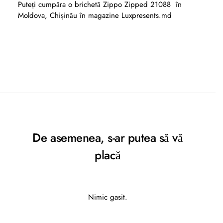
Puteți cumpăra o brichetă Zippo Zipped 21088 în
Moldova, Chișinău în magazine Luxpresents.md
De asemenea, s-ar putea să vă
placă
Nimic gasit.