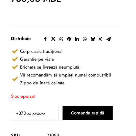
Distribuie
Corp clasic tradițional
Garantie pe viata
Bricheta se livrează neumplută;
Vă recomandăm să umpleți numai combustibil
Zippo de înaltă calitate.
Stoc epuizat
Comanda rapidă
SKU
21088