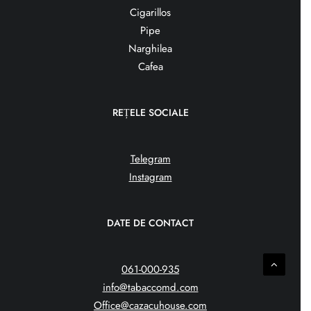
Cigarillos
Pipe
Narghilea
Cafea
REȚELE SOCIALE
Telegram
Instagram
DATE DE CONTACT
061-000-935
info@tabaccomd.com
Office@cazacuhouse.com