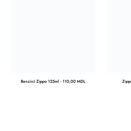
Benzină Zippo 125ml
110,00
MDL
Zip