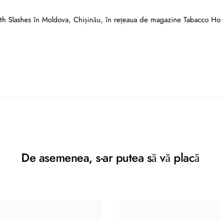
ith Slashes în Moldova, Chișinău, în rețeaua de magazine Tabacco Ho
De asemenea, s-ar putea să vă placă