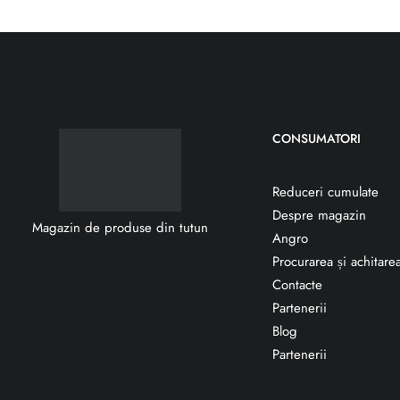
CONSUMATORI
Reduceri cumulate
Despre magazin
Magazin de produse din tutun
Angro
Procurarea și achitare
Contacte
Partenerii
Blog
Partenerii