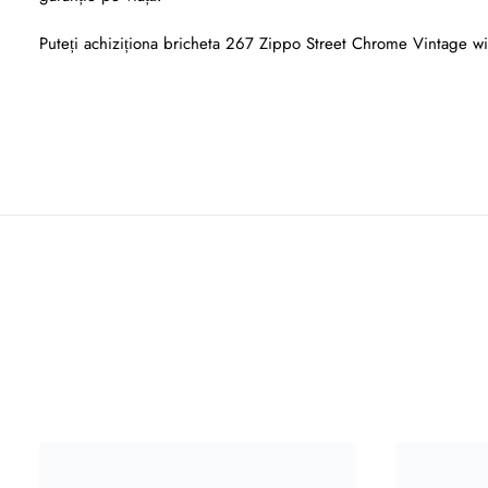
Puteți achiziționa bricheta 267 Zippo Street Chrome Vintage w