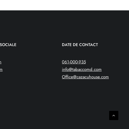
 SOCIALE
DATE DE CONTACT
m
061-000-935
am
info@tabaccomd.com
Office@cazacuhouse.com