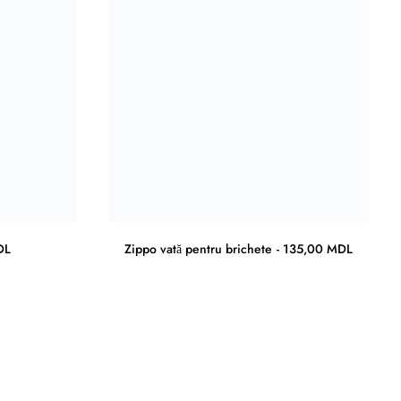
DL
Zippo vată pentru brichete
135,00
MDL