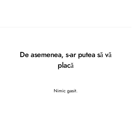
De asemenea, s-ar putea să vă
placă
Nimic gasit.