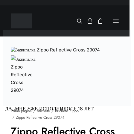
ДА, МНЕ УЖЕ ИСПОЛНИЛОСЬ 18 ЛЕТ
Prima pagină
Brichete
Brichete Zippo
Zippo Reflective Cross 29074
Zippo Reflective Cross