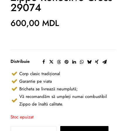
29074
600,00
MDL
Distribuie
Corp clasic tradițional
Garantie pe viata
Bricheta se livrează neumplută;
Vă recomandăm să umpleți numai combustibil
Zippo de înaltă calitate.
Stoc epuizat