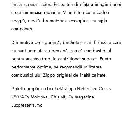
finisaj cromat lucios. Pe partea din față a imaginii unei
cruci luminoase radiante. Vine într-o cutie cadou
neagră, creată din materiale ecologice, cu sigla
companiei.
Din motive de siguranță, brichetele sunt furnizate care
nu sunt umplute cu benzină, așa că combustibilul
pentru acestea trebuie achiziționat separat. Pentru
performanțe optime, se recomandă utilizarea
combustibilului Zippo original de înaltă calitate.
Puteți cumpăra o brichetă
Zippo Reflective Cross
în Moldova, Chișinău în magazine
29074
Luxpresents.md