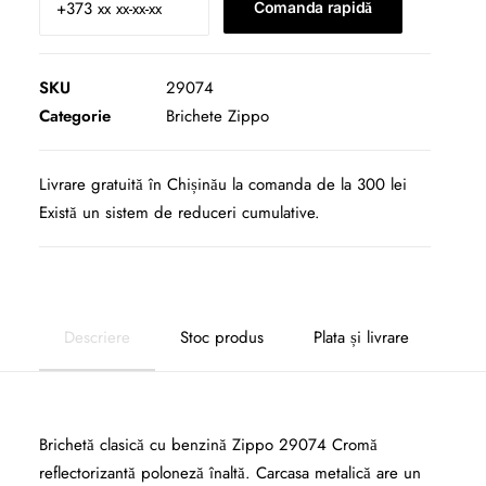
Comanda rapidă
SKU
29074
Categorie
Brichete Zippo
Livrare gratuită în Chișinău la comanda de la 300 lei
Există un sistem de reduceri cumulative.
Descriere
Stoc produs
Plata și livrare
Brichetă clasică cu benzină Zippo 29074 Cromă
reflectorizantă poloneză înaltă. Carcasa metalică are un