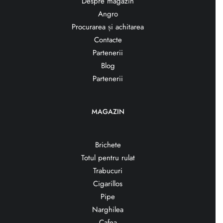
Despre magazin
Angro
Procurarea și achitarea
Contacte
Partenerii
Blog
Partenerii
MAGAZIN
Brichete
Totul pentru rulat
Trabucuri
Cigarillos
Pipe
Narghilea
Cafea