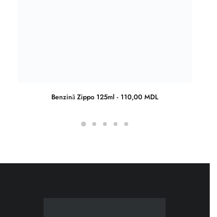
Benzină Zippo 125ml
110,00
MDL