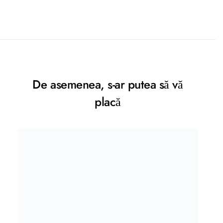
De asemenea, s-ar putea să vă
placă