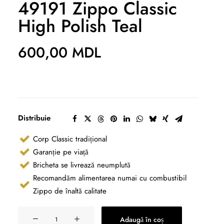
49191 Zippo Classic
High Polish Teal
600,00
MDL
Distribuie
Corp Classic tradițional
Garanție pe viață
Bricheta se livrează neumplută
Recomandăm alimentarea numai cu combustibil
Zippo de înaltă calitate
Cantitate
Adaugă în coș