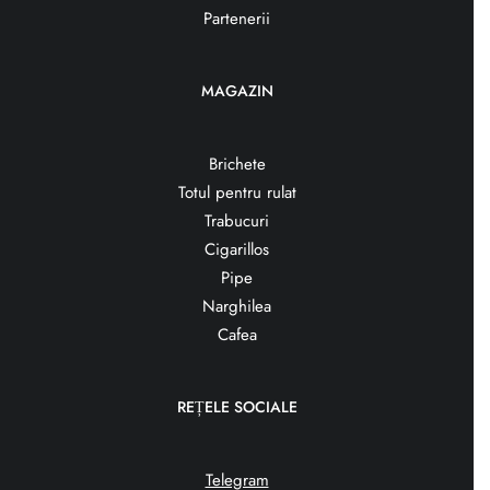
Partenerii
MAGAZIN
Brichete
Totul pentru rulat
Trabucuri
Cigarillos
Pipe
Narghilea
Cafea
REȚELE SOCIALE
Telegram