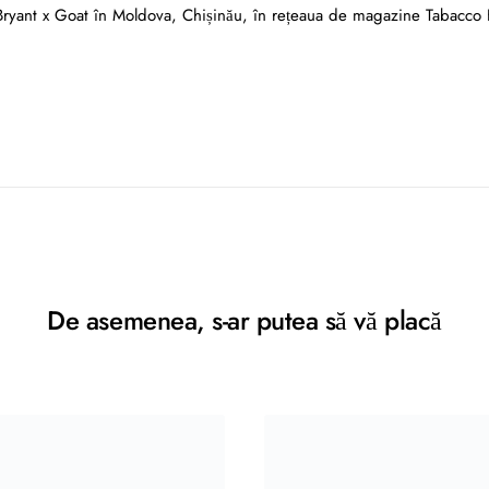
 Bryant x Goat în Moldova, Chișinău, în rețeaua de magazine Tabacco
De asemenea, s-ar putea să vă placă