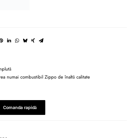
mplută
a numai combustibil Zippo de înaltă calitate
Comanda rapidă