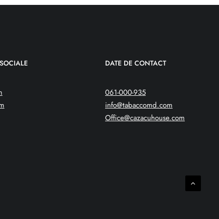
 SOCIALE
DATE DE CONTACT
m
061-000-935
am
info@tabaccomd.com
Office@cazacuhouse.com