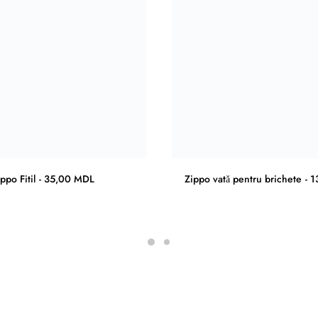
ppo Fitil
35,00
MDL
Zippo vată pentru brichete
1