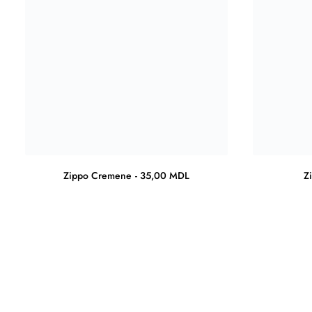
Zippo Cremene
35,00
MDL
Zi