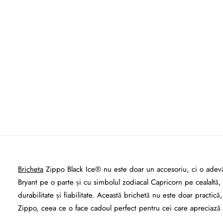
Bricheta
Zippo Black Ice® nu este doar un accesoriu, ci o adevăra
Bryant pe o parte și cu simbolul zodiacal Capricorn pe cealaltă, 
durabilitate și fiabilitate. Această brichetă nu este doar practică
Zippo, ceea ce o face cadoul perfect pentru cei care apreciază cl