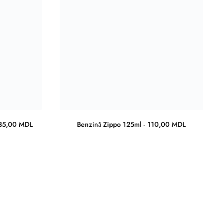
35,00
MDL
Benzină Zippo 125ml
110,00
MDL