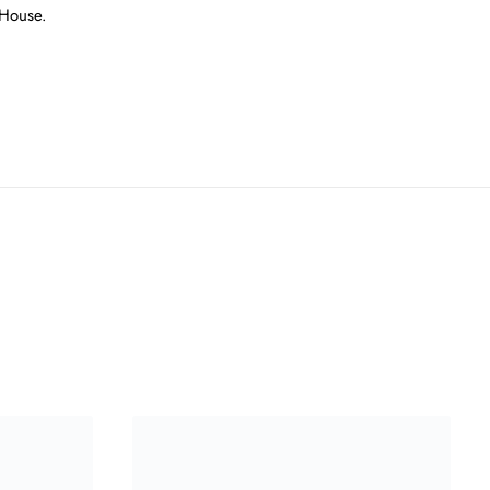
 House.