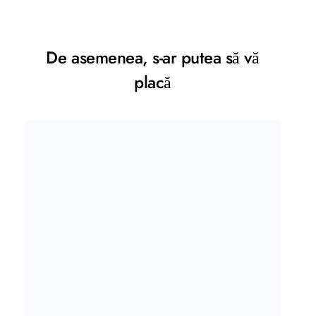
De asemenea, s-ar putea să vă
placă