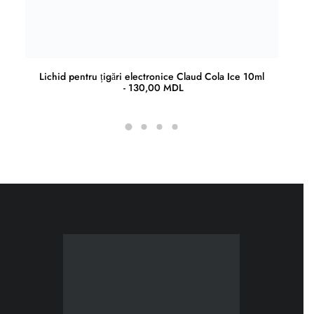
Lichid pentru țigări electronice Claud Cola Ice 10ml
130,00
MDL