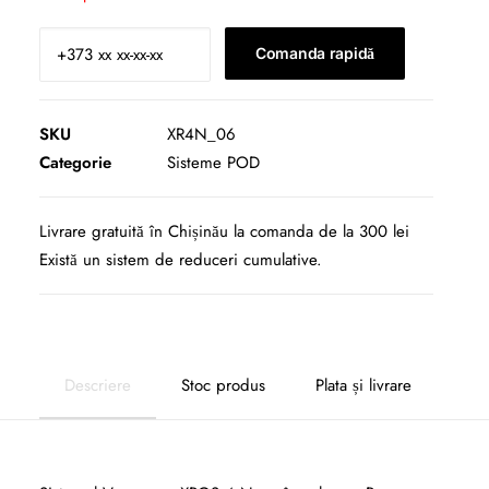
Comanda rapidă
SKU
XR4N_06
Categorie
Sisteme POD
Livrare gratuită în Chișinău la comanda de la 300 lei
Există un sistem de reduceri cumulative.
Descriere
Stoc produs
Plata și livrare