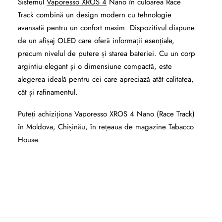
Sistemul
Vaporesso XROS 4
Nano în culoarea Race
Track combină un design modern cu tehnologie
avansată pentru un confort maxim. Dispozitivul dispune
de un afișaj OLED care oferă informații esențiale,
precum nivelul de putere și starea bateriei. Cu un corp
argintiu elegant și o dimensiune compactă, este
alegerea ideală pentru cei care apreciază atât calitatea,
cât și rafinamentul.
Puteți achiziționa Vaporesso XROS 4 Nano (Race Track)
în Moldova, Chișinău, în rețeaua de magazine Tabacco
House.