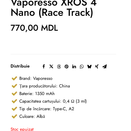
Vaporesso XROS 4
Nano (Race Track)
770,00
MDL
Distribuie
Brand: Vaporesso
Țara producătorului: China
Baterie: 1350 mAh
Capacitatea cartușului: 0,4 Ω (3 ml)
Tip de încărcare: Type-C, A2
Culoare: Albă
Stoc epuizat