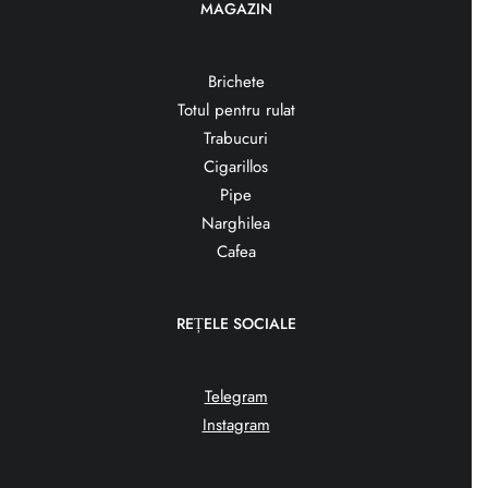
MAGAZIN
Brichete
Totul pentru rulat
Trabucuri
Cigarillos
Pipe
Narghilea
Cafea
REȚELE SOCIALE
Telegram
Instagram