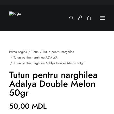
Prima pagină
Tutun
Tutun pentru narghilea
Tutun pentru narghilea ADALYA
Tutun pentru narghilea Adalya Double Melon 50gr
Tutun pentru narghilea
Adalya Double Melon
50gr
50,00
MDL