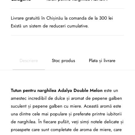
Livrare gratuită în Chișinău la comanda de la 300 lei
Există un sistem de reduceri cumulative.
Descriere
Stoc produs
Plata și livrare
Tutun pentru narghilea Adalya Double Melon
este un
amestec incredibil de dulce și aromat de pepene galben
suculent și pepene galben cu miere. Această aromă este
una dintre cele mai populare și preferate printre iubitorii
de narghilea. În fiecare pufăit, veți simți notele delicate și
proaspete care sunt completate de aroma de miere, care