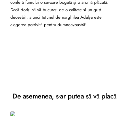
conferă fumului o savoare bogată și o aromă plăcută.
Dacă doriți să vă bucurați de o calitate și un gust
deosebit, atunci
tutunul de narghilea Adalya
este
alegerea potrivită pentru dumneavoastră!
De asemenea, s-ar putea să vă placă