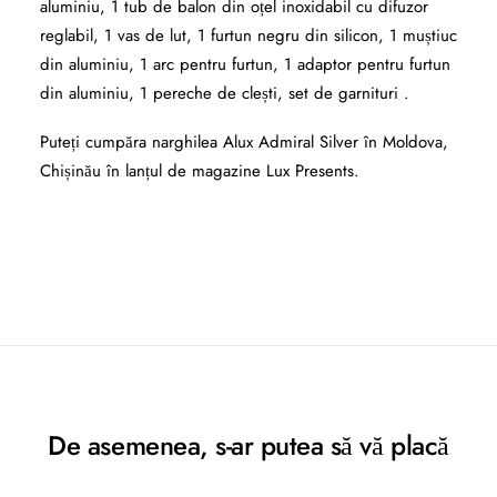
aluminiu, 1 tub de balon din oțel inoxidabil cu difuzor
reglabil, 1 vas de lut, 1 furtun negru din silicon, 1 muștiuc
din aluminiu, 1 arc pentru furtun, 1 adaptor pentru furtun
din aluminiu, 1 pereche de clești, set de garnituri .
Puteți cumpăra narghilea Alux Admiral Silver în Moldova,
Chișinău în lanțul de magazine Lux Presents.
De asemenea, s-ar putea să vă placă