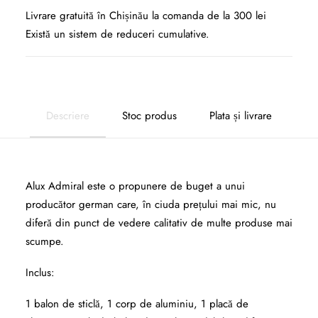
Livrare gratuită în Chișinău la comanda de la 300 lei
Există un sistem de reduceri cumulative.
Descriere
Stoc produs
Plata și livrare
Alux Admiral este o propunere de buget a unui
producător german care, în ciuda prețului mai mic, nu
diferă din punct de vedere calitativ de multe produse mai
scumpe.
Inclus:
1 balon de sticlă, 1 corp de aluminiu, 1 placă de