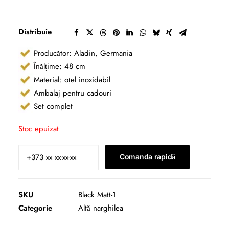
Distribuie
Producător: Aladin, Germania
Înălțime: 48 cm
Material: oțel inoxidabil
Ambalaj pentru cadouri
Set complet
Stoc epuizat
Comanda rapidă
SKU
Black Matt-1
Categorie
Altă narghilea