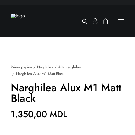
Prima pagină
Narghilea
Altă narghilea
Narghilea Alux M1 Matt Black
Narghilea Alux M1 Matt
Black
1.350,00
MDL