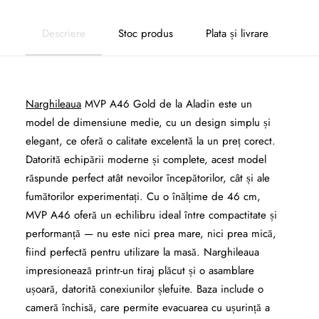
Descriere
Stoc produs
Plata și livrare
Narghileaua
MVP A46 Gold de la Aladin este un
model de dimensiune medie, cu un design simplu și
elegant, ce oferă o calitate excelentă la un preț corect.
Datorită echipării moderne și complete, acest model
răspunde perfect atât nevoilor începătorilor, cât și ale
fumătorilor experimentați. Cu o înălțime de 46 cm,
MVP A46 oferă un echilibru ideal între compactitate și
performanță — nu este nici prea mare, nici prea mică,
fiind perfectă pentru utilizare la masă. Narghileaua
impresionează printr-un tiraj plăcut și o asamblare
ușoară, datorită conexiunilor șlefuite. Baza include o
cameră închisă, care permite evacuarea cu ușurință a