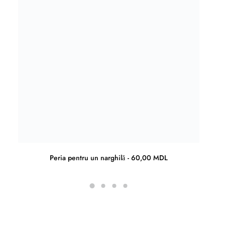
Peria pentru un narghilă
60,00
MDL