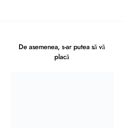
De asemenea, s-ar putea să vă
placă