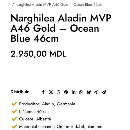
Narghilea Aladin MVP A46 Gold – Ocean Blue 46cm
Narghilea Aladin MVP
A46 Gold – Ocean
Blue 46cm
2.950,00
MDL
Distribuie
Producător: Aladin, Germania
Înălțime: 46 cm
Culoare: Albastră
Materialul coloanei: Oțel inoxidabil, aluminiu