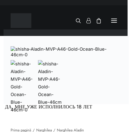
ДА, МНЕ УЖЕ ИСПОЛНИЛОСЬ 18 ЛЕТ
Prima pagină
Narghilea
Narghilea Aladin