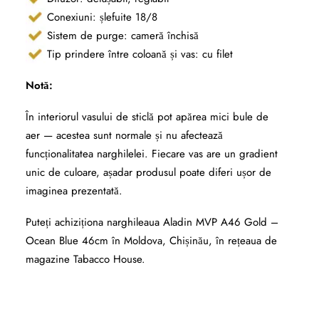
Conexiuni: șlefuite 18/8
Sistem de purge: cameră închisă
Tip prindere între coloană și vas: cu filet
Notă:
În interiorul vasului de sticlă pot apărea mici bule de
aer — acestea sunt normale și nu afectează
funcționalitatea narghilelei. Fiecare vas are un gradient
unic de culoare, așadar produsul poate diferi ușor de
imaginea prezentată.
Puteți achiziționa narghileaua Aladin MVP A46 Gold –
Ocean Blue 46cm în Moldova, Chișinău, în rețeaua de
magazine Tabacco House.