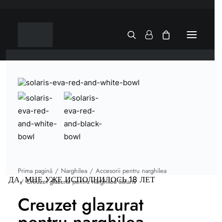
Prima pagină
Narghilea
Accesorii pentru narghilea
ДА, МНЕ УЖЕ ИСПОЛНИЛОСЬ 18 ЛЕТ
Creuzet glazurat pentru narghilea Solaris
Creuzet glazurat