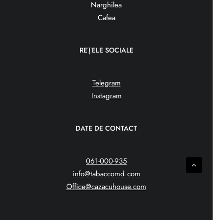
Narghilea
Cafea
REȚELE SOCIALE
Telegram
Instagram
DATE DE CONTACT
061-000-935
info@tabaccomd.com
Office@cazacuhouse.com