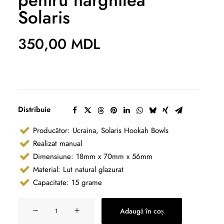
pentru narghilea
Solaris
350,00
MDL
Distribuie
Producător: Ucraina, Solaris Hookah Bowls
Realizat manual
Dimensiune: 18mm x 70mm x 56mm
Material: Lut natural glazurat
Capacitate: 15 grame
Cantitate
Adaugă în coș
Creuzet