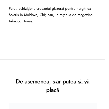
Puteți achiziționa creuzetul glazurat pentru narghilea
Solaris în Moldova, Chișinău, în rețeaua de magazine
Tabacco House.
De asemenea, s-ar putea să vă
placă