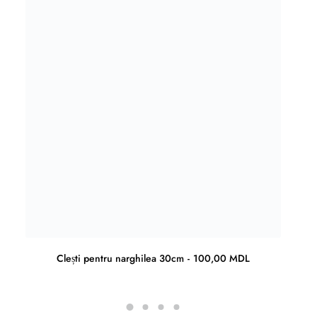
Clești pentru narghilea 30cm
100,00
MDL